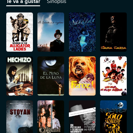
Te va a gustar
Sinopsis