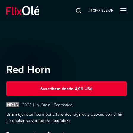
INICIAR SESIÓN
Red Horn
Suscríbete
desde
4,99 US$
NR16
|
2023 | 1h 13min | Fantástico
Una mujer deambula por diferentes lugares y épocas con el fin
de ocultar su verdadera naturaleza.