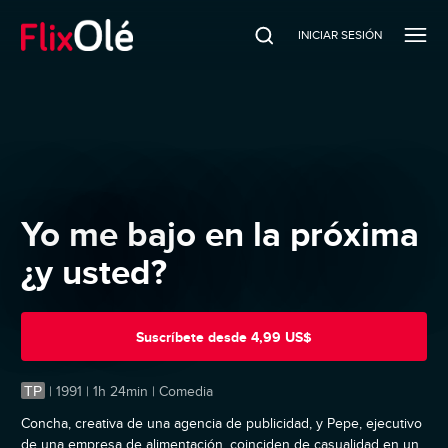
INICIAR SESIÓN
Yo me bajo en la próxima
¿y usted?
Suscríbete
desde
4,99 US$
TP
|
1991 | 1h 24min | Comedia
Concha, creativa de una agencia de publicidad, y Pepe, ejecutivo
de una empresa de alimentación, coinciden de casualidad en un