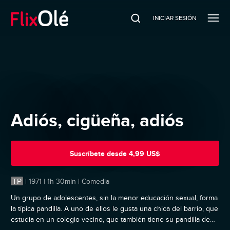
INICIAR SESIÓN
Adiós, cigüeña, adiós
Suscríbete
desde
4,99 US$
TP
|
1971 | 1h 30min | Comedia
Un grupo de adolescentes, sin la menor educación sexual, forma
la típica pandilla. A uno de ellos le gusta una chica del barrio, que
estudia en un colegio vecino, que también tiene su pandilla de