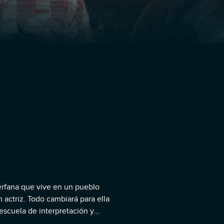
uérfana que vive en un pueblo
 actriz. Todo cambiará para ella
 escuela de interpretación y
ada. Pero no todo va a salir