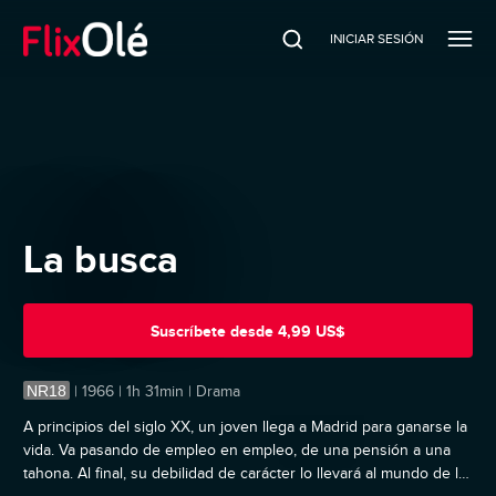
INICIAR SESIÓN
La busca
Suscríbete
desde
4,99 US$
NR18
|
1966 | 1h 31min | Drama
A principios del siglo XX, un joven llega a Madrid para ganarse la
vida. Va pasando de empleo en empleo, de una pensión a una
tahona. Al final, su debilidad de carácter lo llevará al mundo de la