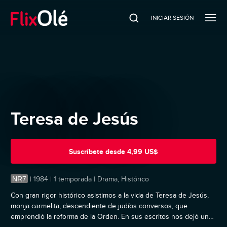
INICIAR SESIÓN
Teresa de Jesús
Suscríbete
desde
4,99 US$
NR7
|
1984 | 1 temporada | Drama, Histórico
Con gran rigor histórico asistimos a la vida de Teresa de Jesús,
monja carmelita, descendiente de judíos conversos, que
emprendió la reforma de la Orden. En sus escritos nos dejó uno