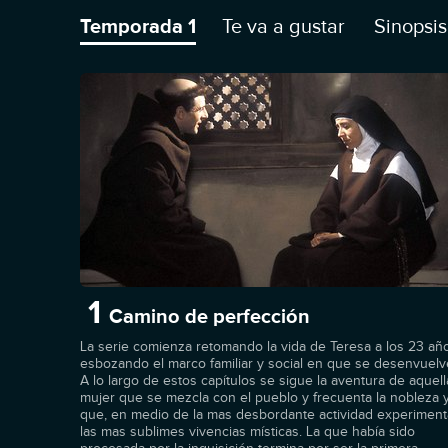
Temporada 1
Te va a gustar
Sinopsis
1
Camino de perfección
La serie comienza retomando la vida de Teresa a los 23 añ
esbozando el marco familiar y social en que se desenvuelv
A lo largo de estos capítulos se sigue la aventura de aquell
mujer que se mezcla con el pueblo y frecuenta la nobleza 
que, en medio de la mas desbordante actividad experiment
las mas sublimes vivencias místicas. La que había sido