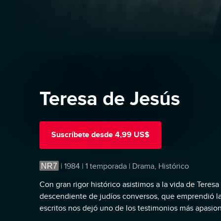
Teresa de Jesús
Suscríbete
desde
4,99 US$
NR7
|
1984 | 1 temporada | Drama, Histórico
Con gran rigor histórico asistimos a la vida de Teres
descendiente de judíos conversos, que emprendió la
escritos nos dejó uno de los testimonios más apasion