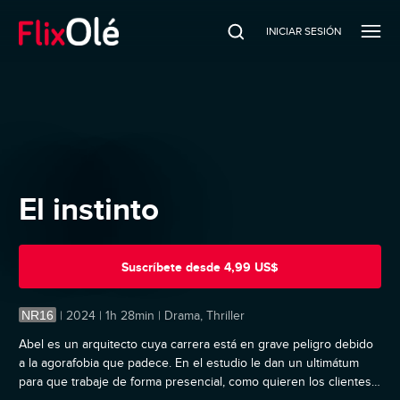
INICIAR SESIÓN
El instinto
Suscríbete
desde
4,99 US$
NR16
|
2024 | 1h 28min | Drama, Thriller
Abel es un arquitecto cuya carrera está en grave peligro debido
a la agorafobia que padece. En el estudio le dan un ultimátum
para que trabaje de forma presencial, como quieren los clientes.