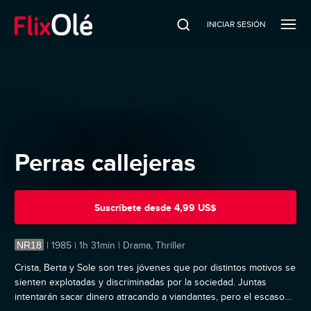
INICIAR SESIÓN
Perras callejeras
Suscríbete
desde
4,99 US$
NR18
|
1985 | 1h 31min | Drama, Thriller
Crista, Berta y Sole son tres jóvenes que por distintos motivos se
sienten explotadas y discriminadas por la sociedad. Juntas
intentarán sacar dinero atracando a viandantes, pero el escaso