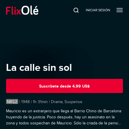
INICIAR SESIÓN
La calle sin sol
Suscríbete
desde
4,99 US$
NR12
|
1948 | 1h 31min | Drama, Suspense
Mauricio es un extranjero que llega al Barrio Chino de Barcelona
huyendo de la justicia. Poco después, hay un asesinato en la
zona y todos sospechan de Mauricio. Sólo la criada de la pensión