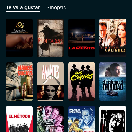
confía en su inocencia.
Te va a gustar
Sinopsis