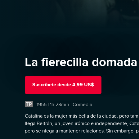
La fierecilla domada
Suscríbete
desde
4,99 US$
TP
|
1955 | 1h 28min | Comedia
Catalina es la mujer más bella de la ciudad, pero ta
llega Beltrán, un joven irónico e independiente, Cata
pero se niega a mantener relaciones. Sin embargo, 
de opinión.