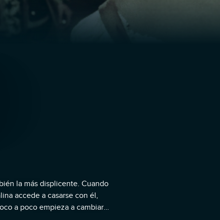
mbién la más displicente. Cuando
lina accede a casarse con él,
poco a poco empieza a cambiar