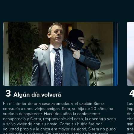
3
Algún día volverá
En el interior de una casa acomodada, el capitán Sierra
Las 
consuela a unos viejos amigos. Sara, su hija de 20 años, ha
imp
vuelto a desaparecer. Hace dos años la adolescente
de 
desapareció y Sierra, responsable del caso, la encontró sana
cir
y salva viviendo con su novio. Como su huída fue por
mini
voluntad propia y la chica era mayor de edad, Sierra no pudo
tra