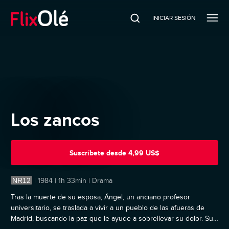
INICIAR SESIÓN
Los zancos
Suscríbete
desde
4,99 US$
NR12
|
1984 | 1h 33min | Drama
Tras la muerte de su esposa, Ángel, un anciano profesor
universitario, se traslada a vivir a un pueblo de las afueras de
Madrid, buscando la paz que le ayude a sobrellevar su dolor. Sus