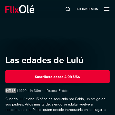
INICIAR SESIÓN
Las edades de Lulú
Suscríbete
desde
4,99 US$
NR18
|
1990 | 1h 36min | Drama, Erótico
Cuando Lulú tiene 15 años es seducida por Pablo, un amigo de
sus padres. Años más tarde, siendo ya adulta, vuelve a
encontrarse con Pablo, quien decide introducirla en los lugares