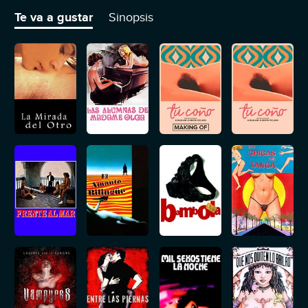
más oscuros del deseo.
Te va a gustar
Sinopsis