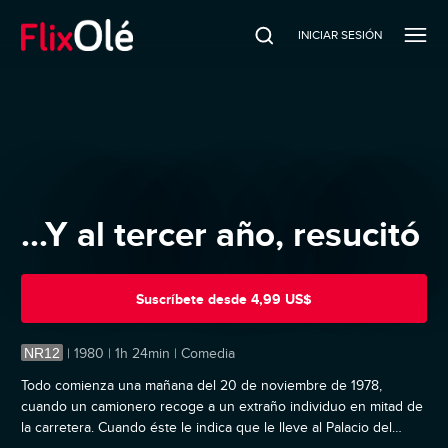
INICIAR SESIÓN
...Y al tercer año, resucitó
Suscríbete
desde
4,99 US$
NR12
|
1980 | 1h 24min | Comedia
Todo comienza una mañana del 20 de noviembre de 1978,
cuando un camionero recoge a un extraño individuo en mitad de
la carretera. Cuando éste le indica que le lleve al Palacio del