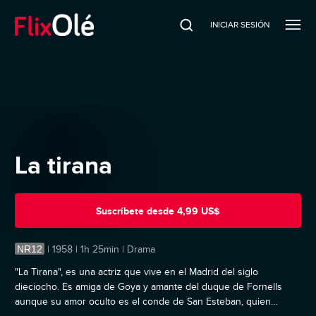
INICIAR SESIÓN
La tirana
Suscríbete
desde
4,99 US$
NR12
|
1958 | 1h 25min | Drama
"La Tirana", es una actriz que vive en el Madrid del siglo
dieciocho. Es amiga de Goya y amante del duque de Fornells
aunque su amor oculto es el conde de San Esteban, quien