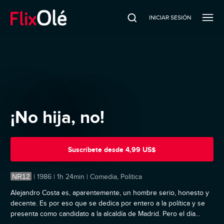
INICIAR SESIÓN
¡No hija, no!
Suscríbete
desde
4,99 US$
NR12
|
1986 | 1h 24min | Comedia, Política
Alejandro Costa es, aparentemente, un hombre serio, honesto y
decente. Es por eso que se dedica por entero a la política y se
presenta como candidato a la alcaldía de Madrid. Pero el día