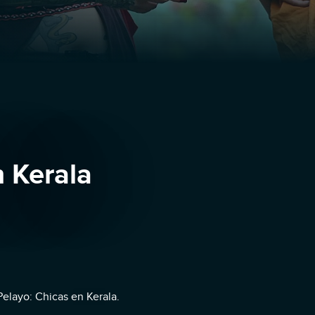
n Kerala
Pelayo: Chicas en Kerala.