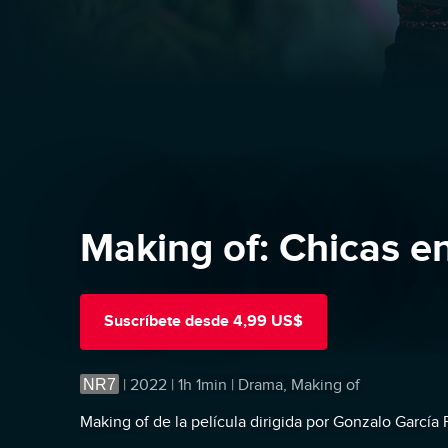
Making of: Chicas e
Suscríbete
desde
4,99 US$
NR7
|
2022 | 1h 1min | Drama, Making of
Making of de la película dirigida por Gonzalo García 