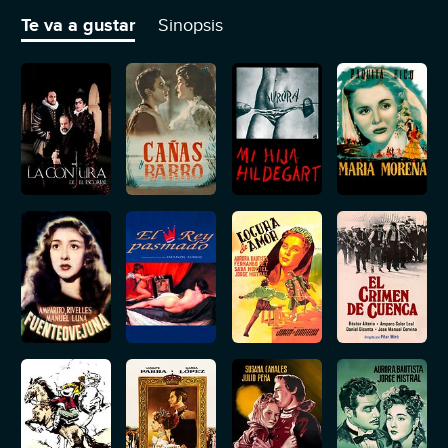
pone al pueblo en contra suyo.
Te va a gustar
Sinopsis