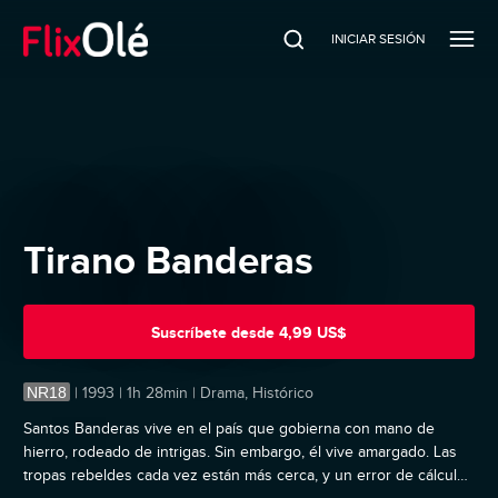
INICIAR SESIÓN
Tirano Banderas
Suscríbete
desde
4,99 US$
NR18
|
1993 | 1h 28min | Drama, Histórico
Santos Banderas vive en el país que gobierna con mano de
hierro, rodeado de intrigas. Sin embargo, él vive amargado. Las
tropas rebeldes cada vez están más cerca, y un error de cálculo