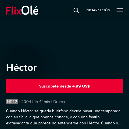
INICIAR SESIÓN
Héctor
Suscríbete
desde
4,99 US$
NR12
|
2004 | 1h 44min | Drama
Cuando Héctor se queda huérfano decide pasar una temporada
con su tía, a la que apenas conoce, y con una familia
extravagante que parece no entenderse con Héctor. Cuando su