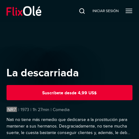
INICIAR SESIÓN
La descarriada
Suscríbete
desde
4,99 US$
NR7
|
1973 | 1h 27min | Comedia
Nati no tiene más remedio que dedicarse a la prostitución para
mantener a sus hermanos. Desgraciadamente, no tiene mucha
suerte, le cuesta bastante conseguir clientes y, además, le debe