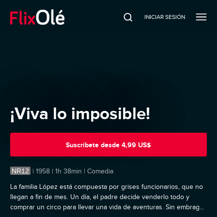
INICIAR SESIÓN
¡Viva lo imposible!
Suscríbete
desde
4,99 US$
NR12
|
1958 | 1h 38min | Comedia
La familia López está compuesta por grises funcionarios, que no
llegan a fin de mes. Un día, el padre decide venderlo todo y
comprar un circo para llevar una vida de aventuras. Sin embrago,