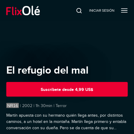
INICIAR SESIÓN
El refugio del mal
Suscríbete
desde
4,99 US$
NR16
|
2002 | 1h 30min | Terror
Martín apuesta con su hermano quién llega antes, por distintos
caminos, a un hotel en la montaña. Martín llega primero y entabla
conversación con su dueña. Pero se da cuenta de que su