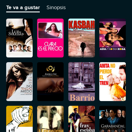
el alcohol. Tenía que romper con todo.
Te va a gustar
Sinopsis