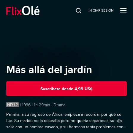
INICIAR SESIÓN
Más allá del jardín
Suscríbete
desde
4,99 US$
NR12
|
1996 | 1h 29min | Drama
Palmira, a su regreso de África, empieza a recordar por qué se
fue. Su marido no la deseaba pero no quería separarse, su hija
salía con un hombre casado, y su hermana tenía problemas con