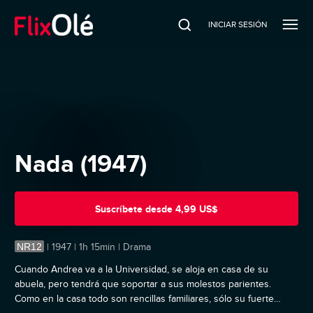
INICIAR SESIÓN
Nada (1947)
Suscríbete
desde
4,99 US$
NR12
|
1947 | 1h 15min | Drama
Cuando Andrea va a la Universidad, se aloja en casa de su
abuela, pero tendrá que soportar a sus molestos parientes.
Como en la casa todo son rencillas familiares, sólo su fuerte