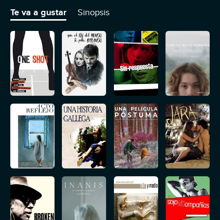
carácter le permitirá sobrellevar la situación.
Te va a gustar
Sinopsis