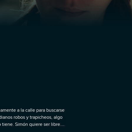
amente a la calle para buscarse
dianos robos y trapicheos, algo
 tiene. Simón quiere ser libre.
antes, incluyendo a su mujer y a