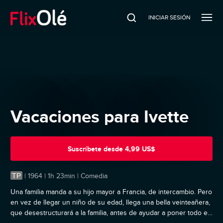
INICIAR SESIÓN
Vacaciones para Ivette
Suscríbete
desde
4,99 US$
TP
|
1964 | 1h 23min | Comedia
Una familia manda a su hijo mayor a Francia, de intercambio. Pero
en vez de llegar un niño de su edad, llega una bella veinteañera,
que desestructurará a la familia, antes de ayudar a poner todo en