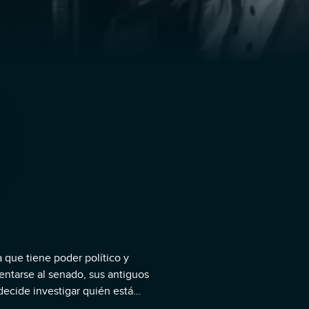
 que tiene poder político y
entarse al senado, sus antiguos
ecide investigar quién está