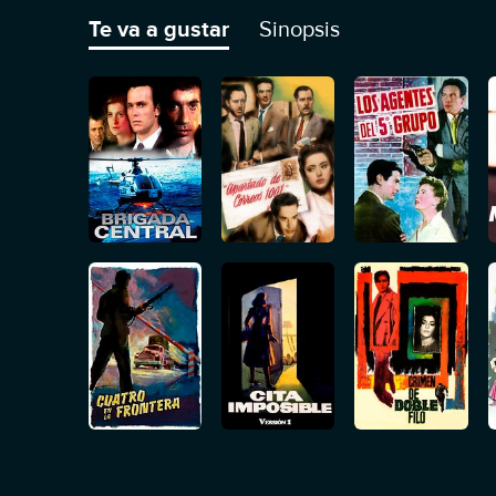
Te va a gustar
Sinopsis