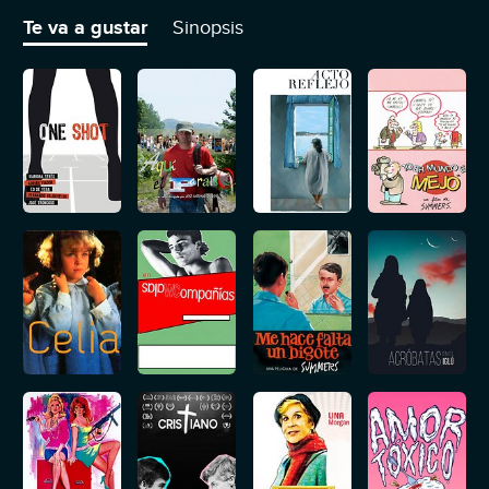
quedarse embarazada.
Te va a gustar
Sinopsis