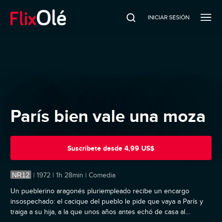
INICIAR SESIÓN
París bien vale una moza
Suscríbete
desde
4,99 US$
NR12
|
1972 | 1h 28min | Comedia
Un pueblerino aragonés pluriempleado recibe un encargo
insospechado: el cacique del pueblo le pide que vaya a París y
traiga a su hija, a la que unos años antes echó de casa al