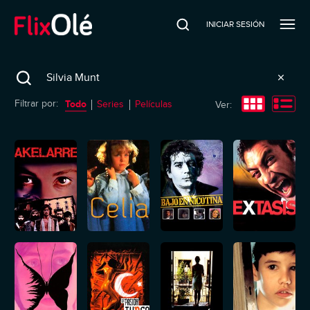
INICIAR SESIÓN
Search
Todo
Filtrar por:
Series
Películas
Ver: