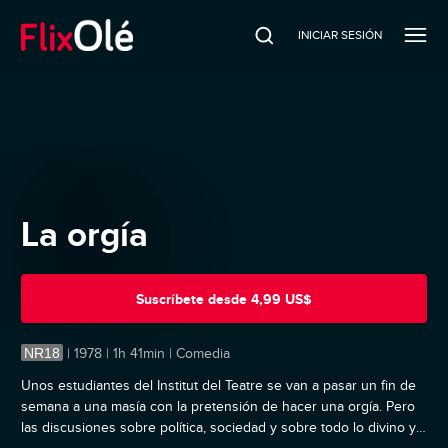
INICIAR SESIÓN
La orgía
Suscríbete
desde
4,99 US$
NR18
|
1978 | 1h 41min | Comedia
Unos estudiantes del Institut del Teatre se van a pasar un fin de
semana a una masía con la pretensión de hacer una orgía. Pero
las discusiones sobre política, sociedad y sobre todo lo divino y