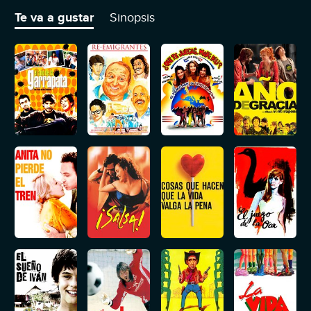
lo humano irán ganando terreno.
Te va a gustar
Sinopsis