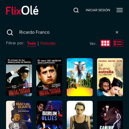
INICIAR SESIÓN
Search
Todo
Filtrar por:
Películas
Ver: