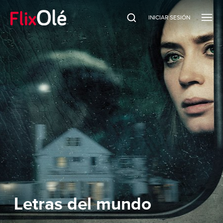
INICIAR SESIÓN
Letras del mundo