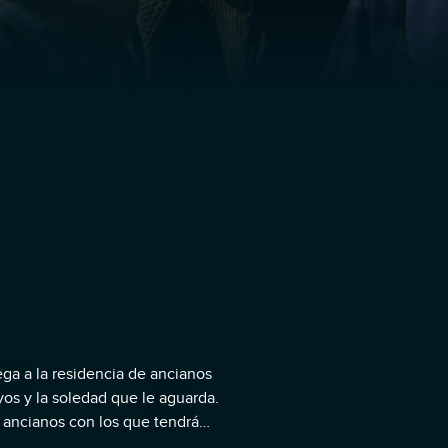
ga a la residencia de ancianos
os y la soledad que le aguarda.
o ancianos con los que tendrá
fútbol.