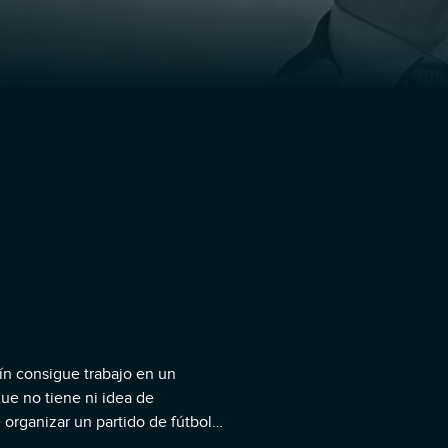
ín consigue trabajo en un
ue no tiene ni idea de
e organizar un partido de fútbol
señar a los chicos que el fútbol