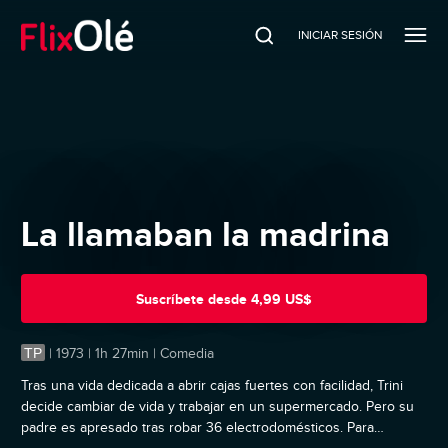
INICIAR SESIÓN
La llamaban la madrina
Suscríbete
desde
4,99 US$
TP
|
1973 | 1h 27min | Comedia
Tras una vida dedicada a abrir cajas fuertes con facilidad, Trini
decide cambiar de vida y trabajar en un supermercado. Pero su
padre es apresado tras robar 36 electrodomésticos. Para