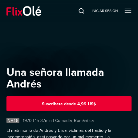
INICIAR SESIÓN
Una señora llamada
Andrés
Suscríbete
desde
4,99 US$
NR18
|
1970 | 1h 37min | Comedia, Romántica
El matrimonio de Andrés y Elisa, víctimas del hastío y la
incomprensión, está pasando por un mal momento. La