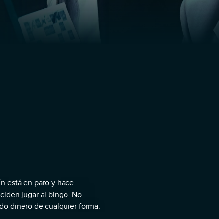
 está en paro y hace
iden jugar al bingo. No
o dinero de cualquier forma.