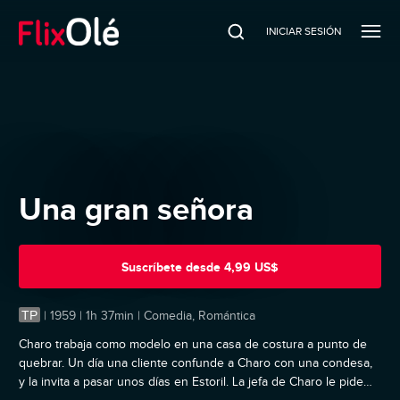
INICIAR SESIÓN
Una gran señora
Suscríbete
desde
4,99 US$
TP
|
1959 | 1h 37min | Comedia, Romántica
Charo trabaja como modelo en una casa de costura a punto de
quebrar. Un día una cliente confunde a Charo con una condesa,
y la invita a pasar unos días en Estoril. La jefa de Charo le pide