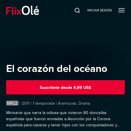
INICIAR SESIÓN
El corazón del océano
Suscríbete
desde
4,99 US$
NR12
|
2011 | 1 temporada | Aventuras, Drama
Miniserie que narra la odisea que vivieron 80 doncellas
españolas que fueron enviadas a Asunción por la Corona
española para casarse y tener hijos con los conquistadores y