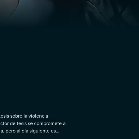
sis sobre la violencia
ector de tesis se compromete a
a, pero al día siguiente es
ero experto en cine gore y