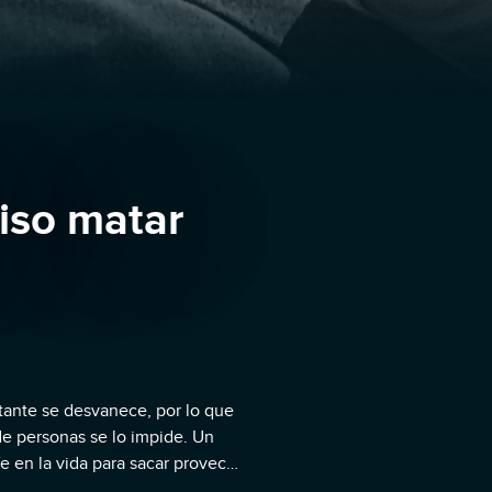
iso matar
ante se desvanece, por lo que
de personas se lo impide. Un
e en la vida para sacar provecho