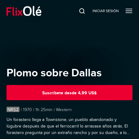
INICIAR SESIÓN
Plomo sobre Dallas
Suscríbete
desde
4,99 US$
NR12
|
1970 | 1h 25min | Western
Un forastero llega a Townstone, un pueblo abandonado y
lúgubre después de que el ferrocarril lo arrasase años atrás. El
forastero pregunta por un extraño rancho y por su dueño, a lo