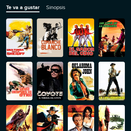
destruyeron su vida.
Te va a gustar
Sinopsis