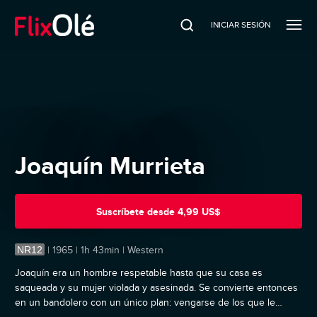
INICIAR SESIÓN
Joaquín Murrieta
Suscríbete
desde
4,99 US$
NR12
|
1965 | 1h 43min | Western
Joaquín era un hombre respetable hasta que su casa es
saqueada y su mujer violada y asesinada. Se convierte entonces
en un bandolero con un único plan: vengarse de los que le