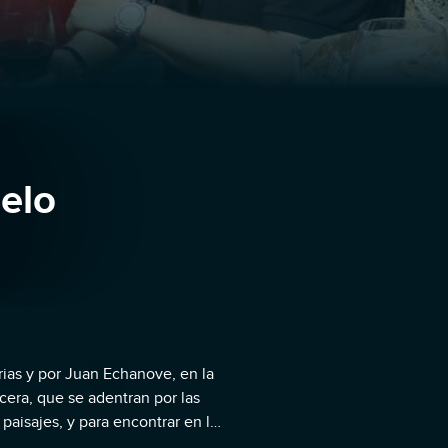
elo
ias y por Juan Echanove, en la
cera, que se adentran por las
 paisajes, y para encontrar en la