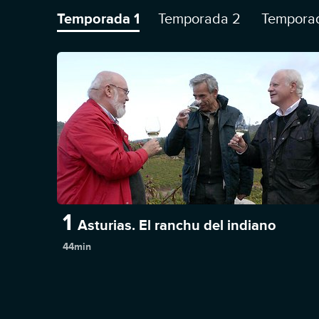
Temporada 1
Temporada 2
Tempora
1
Asturias. El ranchu del indiano
44min