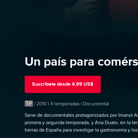
Un país para comérs
Suscríbete
desde
4,99 US$
TP
|
2010 | 4 temporadas | Documental
Serie de documentales protagonizados por Imanol Ar
primera y segunda temporada, y Ana Duato, en la ter
tierras de España para investigar la gastronomía y los
diversidad nuestras raíces comunes.