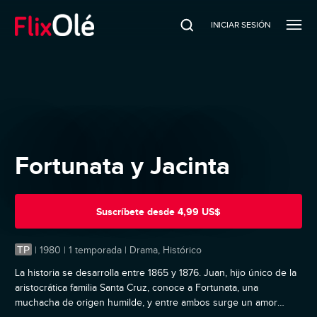
INICIAR SESIÓN
Fortunata y Jacinta
Suscríbete
desde
4,99 US$
TP
|
1980 | 1 temporada | Drama, Histórico
La historia se desarrolla entre 1865 y 1876. Juan, hijo único de la
aristocrática familia Santa Cruz, conoce a Fortunata, una
muchacha de origen humilde, y entre ambos surge un amor