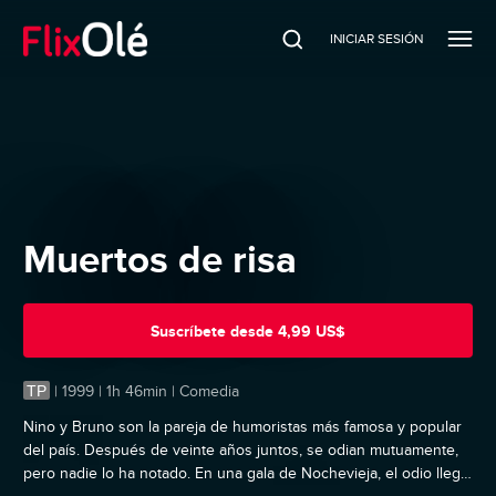
INICIAR SESIÓN
Muertos de risa
Suscríbete
desde
4,99 US$
TP
|
1999 | 1h 46min | Comedia
Nino y Bruno son la pareja de humoristas más famosa y popular
del país. Después de veinte años juntos, se odian mutuamente,
pero nadie lo ha notado. En una gala de Nochevieja, el odio llega