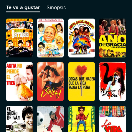
al extremo, aunque todo el mundo cree que es su mejor gag.
Te va a gustar
Sinopsis