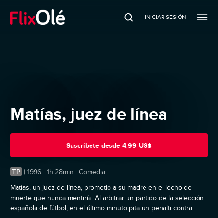
INICIAR SESIÓN
Matías, juez de línea
Suscríbete
desde
4,99 US$
TP
|
1996 | 1h 28min | Comedia
Matías, un juez de línea, prometió a su madre en el lecho de
muerte que nunca mentiría. Al arbitrar un partido de la selección
española de fútbol, en el último minuto pita un penalti contra