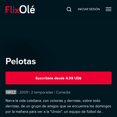
INICIAR SESIÓN
Pelotas
Suscríbete
desde
4,99 US$
NR12
|
2009 | 2 temporadas | Comedia
Narra la vida cotidiana, con victorias y derrotas, sobre todo
derrotas, de un grupo de amigos que se encuentra los domingos
por la mañana para ver a la "Unión", un equipo de fútbol de