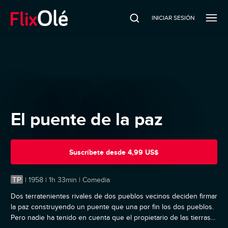
INICIAR SESIÓN
El puente de la paz
Suscríbete
desde
4,99 US$
TP
|
1958 | 1h 33min | Comedia
Dos terratenientes rivales de dos pueblos vecinos deciden firmar
la paz construyendo un puente que una por fin los dos pueblos.
Pero nadie ha tenido en cuenta que el propietario de las tierras